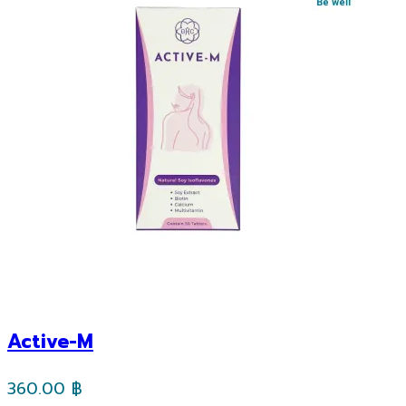
Active-M
360.00
฿