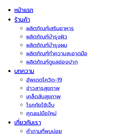
หน้าแรก
ร้านค้า
ผลิตภัณฑ์เสริมอาหาร
ผลิตภัณฑ์บำรุงผิว
ผลิตภัณฑ์บำรุงผม
ผลิตภัณฑ์ทำความสะอาดมือ
ผลิตภัณฑ์ดูแลช่องปาก
บทความ
อัพเดตโควิด-19
ข่าวสารสุขภาพ
เคล็ดลับสุขภาพ
โรคภัยไข้เจ็บ
คุณแม่มือใหม่
เกี่ยวกับเรา
คำถามที่พบบ่อย