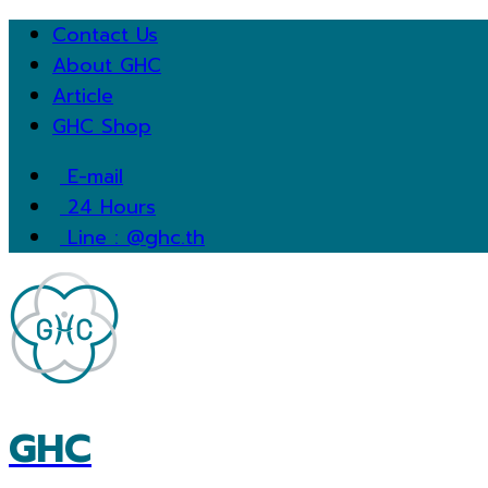
Contact Us
About GHC
Article
GHC Shop
E-mail
24 Hours
Line : @ghc.th
GHC