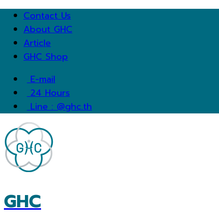
Contact Us
About GHC
Article
GHC Shop
E-mail
24 Hours
Line : @ghc.th
GHC