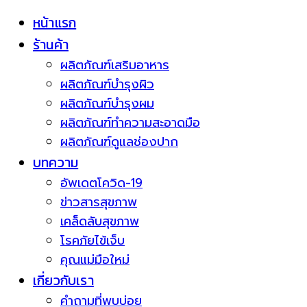
หน้าแรก
ร้านค้า
ผลิตภัณฑ์เสริมอาหาร
ผลิตภัณฑ์บำรุงผิว
ผลิตภัณฑ์บำรุงผม
ผลิตภัณฑ์ทำความสะอาดมือ
ผลิตภัณฑ์ดูแลช่องปาก
บทความ
อัพเดตโควิด-19
ข่าวสารสุขภาพ
เคล็ดลับสุขภาพ
โรคภัยไข้เจ็บ
คุณแม่มือใหม่
เกี่ยวกับเรา
คำถามที่พบบ่อย