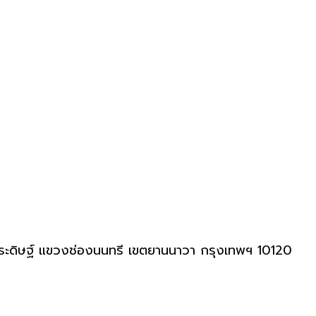
ุประดิษฐ์ แขวงช่องนนทรี เขตยานนาวา กรุงเทพฯ 10120