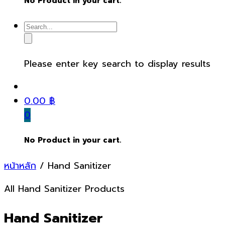
No Product in your cart.
Please enter key search to display results
0.00
฿
0
No Product in your cart.
หน้าหลัก
/ Hand Sanitizer
All Hand Sanitizer Products
Hand Sanitizer