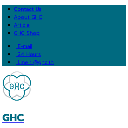
Contact Us
About GHC
Article
GHC Shop
E-mail
24 Hours
Line : @ghc.th
GHC