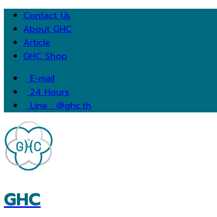
Contact Us
About GHC
Article
GHC Shop
E-mail
24 Hours
Line : @ghc.th
GHC