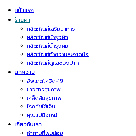
หน้าแรก
ร้านค้า
ผลิตภัณฑ์เสริมอาหาร
ผลิตภัณฑ์บำรุงผิว
ผลิตภัณฑ์บำรุงผม
ผลิตภัณฑ์ทำความสะอาดมือ
ผลิตภัณฑ์ดูแลช่องปาก
บทความ
อัพเดตโควิด-19
ข่าวสารสุขภาพ
เคล็ดลับสุขภาพ
โรคภัยไข้เจ็บ
คุณแม่มือใหม่
เกี่ยวกับเรา
คำถามที่พบบ่อย