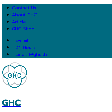
Contact Us
About GHC
Article
GHC Shop
E-mail
24 Hours
Line : @ghc.th
GHC