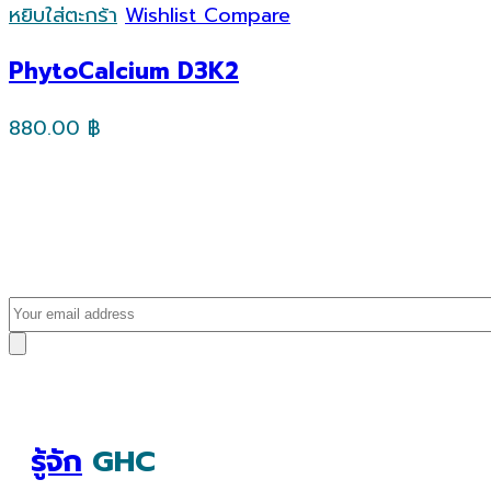
หยิบใส่ตะกร้า
Wishlist
Compare
PhytoCalcium D3K2
880.00
฿
รู้จัก
GHC