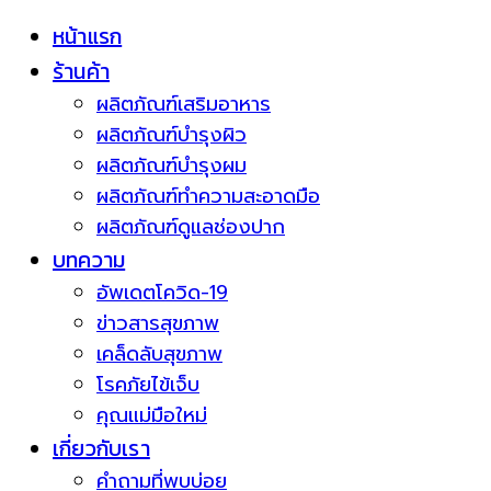
หน้าแรก
ร้านค้า
ผลิตภัณฑ์เสริมอาหาร
ผลิตภัณฑ์บำรุงผิว
ผลิตภัณฑ์บำรุงผม
ผลิตภัณฑ์ทำความสะอาดมือ
ผลิตภัณฑ์ดูแลช่องปาก
บทความ
อัพเดตโควิด-19
ข่าวสารสุขภาพ
เคล็ดลับสุขภาพ
โรคภัยไข้เจ็บ
คุณแม่มือใหม่
เกี่ยวกับเรา
คำถามที่พบบ่อย