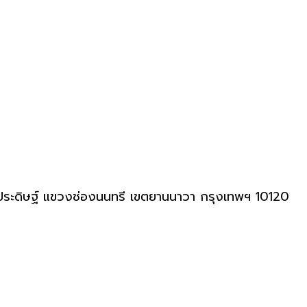
ธุประดิษฐ์ แขวงช่องนนทรี เขตยานนาวา กรุงเทพฯ 10120