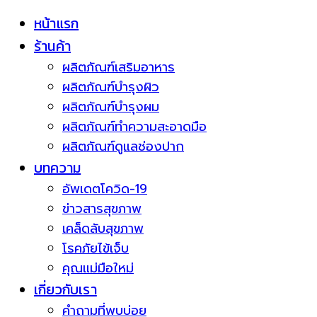
หน้าแรก
ร้านค้า
ผลิตภัณฑ์เสริมอาหาร
ผลิตภัณฑ์บำรุงผิว
ผลิตภัณฑ์บำรุงผม
ผลิตภัณฑ์ทำความสะอาดมือ
ผลิตภัณฑ์ดูแลช่องปาก
บทความ
อัพเดตโควิด-19
ข่าวสารสุขภาพ
เคล็ดลับสุขภาพ
โรคภัยไข้เจ็บ
คุณแม่มือใหม่
เกี่ยวกับเรา
คำถามที่พบบ่อย