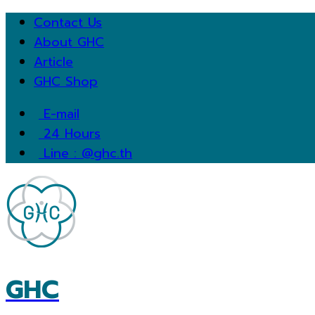
Contact Us
About GHC
Article
GHC Shop
E-mail
24 Hours
Line : @ghc.th
GHC