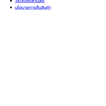
วิธีใช้โค้ดส่วนลด
นโยบายการคืนสินค้า