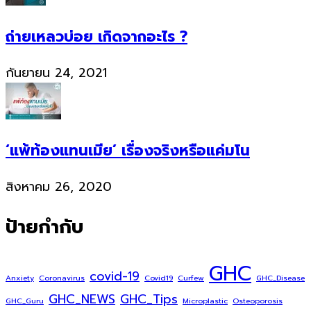
ถ่ายเหลวบ่อย เกิดจากอะไร ?
กันยายน 24, 2021
‘แพ้ท้องแทนเมีย’ เรื่องจริงหรือแค่มโน
สิงหาคม 26, 2020
ป้ายกำกับ
GHC
covid-19
Anxiety
Coronavirus
Covid19
Curfew
GHC_Disease
GHC_NEWS
GHC_Tips
GHC_Guru
Microplastic
Osteoporosis